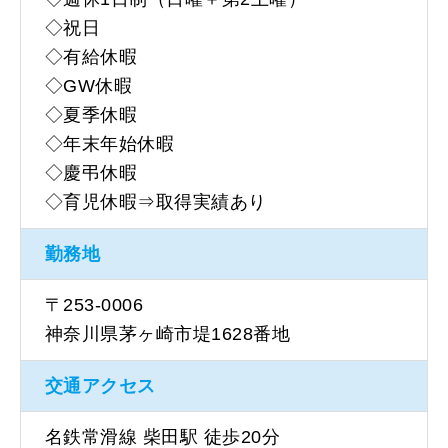
◇祝日
◇有給休暇
◇GW休暇
◇夏季休暇
◇年末年始休暇
◇慶弔休暇
◇育児休暇⇒取得実績あり
勤務地
〒253-0006
神奈川県茅ヶ崎市堤1628番地
交通アクセス
名鉄常滑線 柴田駅 徒歩20分