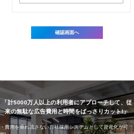
「計5000万人以上の利用者にアプローチして、従
来の無駄な広告費用と時間をばっさりカット!」
・費用を垂れ流さない自社採用システムとして資産化が可