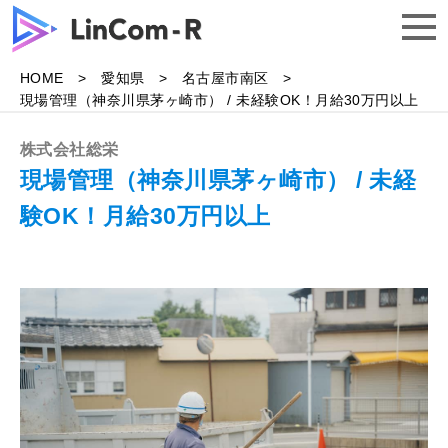
HOME
愛知県
名古屋市南区
トップ
現場管理（神奈川県茅ヶ崎市） / 未経験OK！月給30万円以上
株式会社総栄
求人一覧
現場管理（神奈川県茅ヶ崎市） / 未経
験OK！月給30万円以上
よくある質問
企業様はこちら
無料で相談する