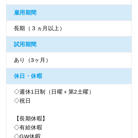
雇用期間
長期（３ヵ月以上）
試用期間
あり（3ヶ月）
休日・休暇
◇週休1日制（日曜＋第2土曜）
◇祝日
【長期休暇】
◇有給休暇
◇GW休暇