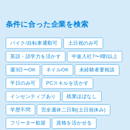
条件に合った企業を検索
バイク/自転車通勤可
土日祝のみ可
英語・語学力を活かす
中途入社7〜8割以上
週3日〜OK
ネイルOK
未経験者要相談
平日のみ可
PCスキルを活かす
インセンティブあり
残業ほぼなし
学歴不問
完全週休二日制(土日祝休み)
フリーター歓迎
資格を活かせる