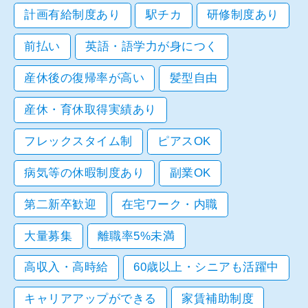
計画有給制度あり
駅チカ
研修制度あり
前払い
英語・語学力が身につく
産休後の復帰率が高い
髪型自由
産休・育休取得実績あり
フレックスタイム制
ピアスOK
病気等の休暇制度あり
副業OK
第二新卒歓迎
在宅ワーク・内職
大量募集
離職率5%未満
高収入・高時給
60歳以上・シニアも活躍中
キャリアアップができる
家賃補助制度