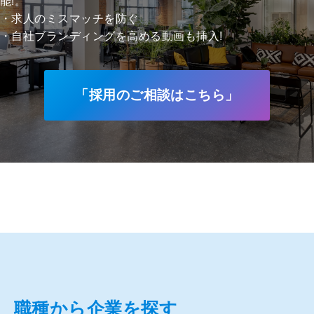
能!。
・求人のミスマッチを防ぐ
・自社ブランディングを高める動画も挿入!
「採用のご相談はこちら」
職種から企業を探す