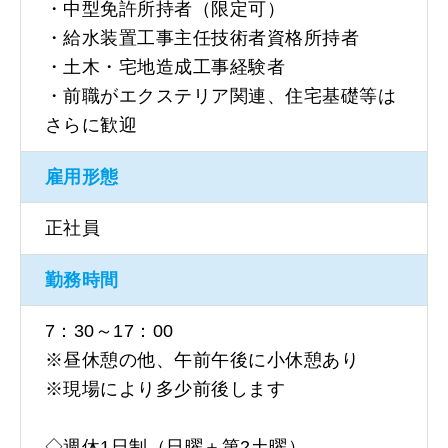
・中型免許所持者（限定可）
・給水装置工事主任技術者資格所持者
・土木・宅地造成工事経験者
・前職がエクステリア関連、住宅基礎等は
さらに歓迎
雇用形態
正社員
勤務時間
7：30～17：00
※昼休憩の他、午前午後に小休憩あり
※現場により多少前後します
◇週休1日制（日曜＋第2土曜）