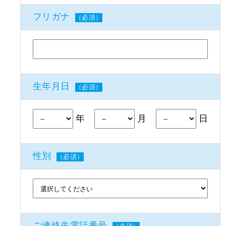
フリガナ
（必須）
生年月日
（必須）
年
月
日
性別
（必須）
ご連絡先電話番号