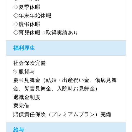
◇夏季休暇
◇年末年始休暇
◇慶弔休暇
◇育児休暇⇒取得実績あり
福利厚生
社会保険完備
制服貸与
慶弔見舞金（結婚・出産祝い金、傷病見舞
金、災害見舞金、入院時お見舞金）
退職金制度
寮完備
賠償責任保険（プレミアムプラン）完備
給与