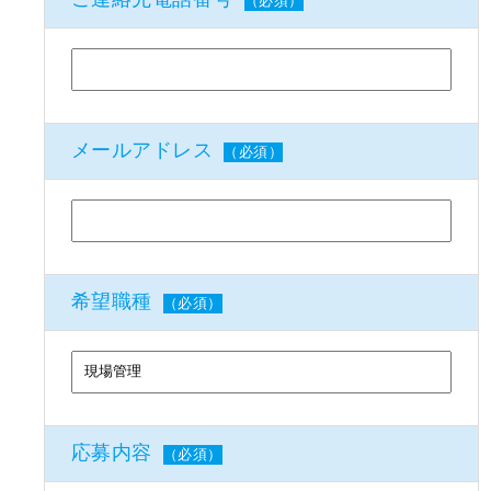
（必須）
メールアドレス
（必須）
希望職種
（必須）
応募内容
（必須）