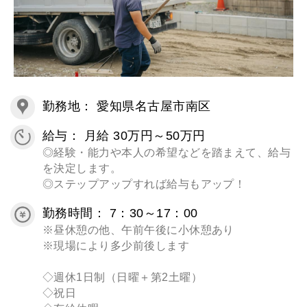
勤務地： 愛知県名古屋市南区
給与： 月給 30万円～50万円
◎経験・能力や本人の希望などを踏まえて、給与
を決定します。
◎ステップアップすれば給与もアップ！
勤務時間： 7：30～17：00
※昼休憩の他、午前午後に小休憩あり
※現場により多少前後します
◇週休1日制（日曜＋第2土曜）
◇祝日