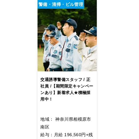
警備・清掃・ビル管理
交通誘導警備スタッフ / 正
社員 /【期間限定キャンペー
ンあり】新着求人★積極採
用中！
地域： 神奈川県相模原市
南区
給与：月給 196,560円+残