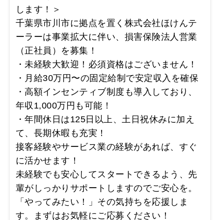
します！＞
千葉県市川市に拠点を置く株式会社ほけんテ
ーラーは事業拡大に伴い、損害保険法人営業
（正社員）を募集！
・未経験大歓迎！必須資格はございません！
・月給30万円〜の固定給制で安定収入を確保
・高額インセンティブ制度も導入しており、
年収1,000万円も可能！
・年間休日は125日以上、土日祝休みに加え
て、長期休暇も充実！
接客経験やサービス業の経験があれば、すぐ
に活かせます！
未経験でも安心してスタートできるよう、先
輩がしっかりサポートしますのでご安心を。
「やってみたい！」その気持ちを応援しま
す。まずはお気軽にご応募ください！