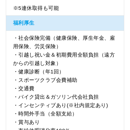
※5連休取得も可能
福利厚生
・社会保険完備（健康保険、厚生年金、雇
用保険、労災保険）
・引越し祝い金＆初期費用全額負担（遠方
からの引越し対象）
・健康診断（年1回）
・スポーツクラブ会費補助
・交通費
・バイク貸出＆ガソリン代会社負担
・インセンティブあり(※社内規定あり)
・時間外手当（全額支給）
・賞与あり