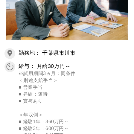
勤務地： 千葉県市川市
給与： 月給30万円～
※試用期間3ヵ月：同条件
＜別途支給手当＞
■ 営業手当
■ 昇給：随時
■ 賞与あり
＜年収例＞
■ 経験1年：360万円～
■ 経験3年：600万円～