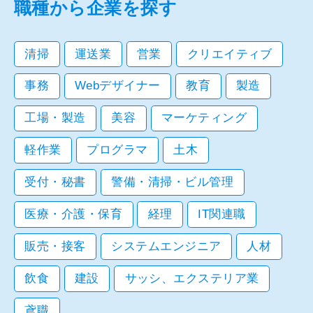
職種から企業を探す
清掃
運送業
営業
クリエイティブ
事務
Webデザイナー
教育
製造
工場・製造
美容
マーケティング
軽作業
プログラマ
土木
受付・秘書
警備・清掃・ビル管理
医療・介護・保育
経理
IT関連職
販売・接客
システムエンジニア
人材
飲食
建設
サッシ、エクステリア業
鳶職