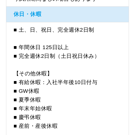
休日・休暇
■ 土、日、祝日、完全週休2日制
■ 年間休日 125日以上
■ 完全週休2日制（土日祝日休み）
【その他休暇】
■ 有給休暇：入社半年後10日付与
■ GW休暇
■ 夏季休暇
■ 年末年始休暇
■ 慶弔休暇
■ 産前・産後休暇