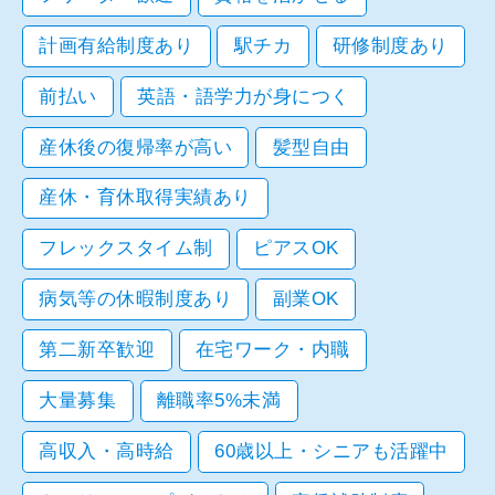
計画有給制度あり
駅チカ
研修制度あり
前払い
英語・語学力が身につく
産休後の復帰率が高い
髪型自由
産休・育休取得実績あり
フレックスタイム制
ピアスOK
病気等の休暇制度あり
副業OK
第二新卒歓迎
在宅ワーク・内職
大量募集
離職率5%未満
高収入・高時給
60歳以上・シニアも活躍中