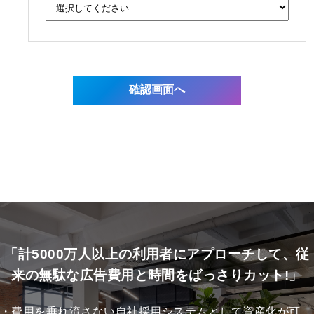
「計5000万人以上の利用者にアプローチして、従
来の無駄な広告費用と時間をばっさりカット!」
・費用を垂れ流さない自社採用システムとして資産化が可