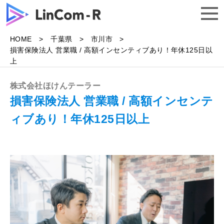
HOME
千葉県
市川市
トップ
損害保険法人 営業職 / 高額インセンティブあり！年休125日以
上
求人一覧
株式会社ほけんテーラー
損害保険法人 営業職 / 高額インセンテ
ィブあり！年休125日以上
よくある質問
企業様はこちら
無料で相談する