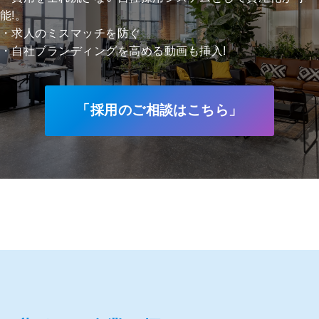
能!。
・求人のミスマッチを防ぐ
・自社ブランディングを高める動画も挿入!
「採用のご相談はこちら」