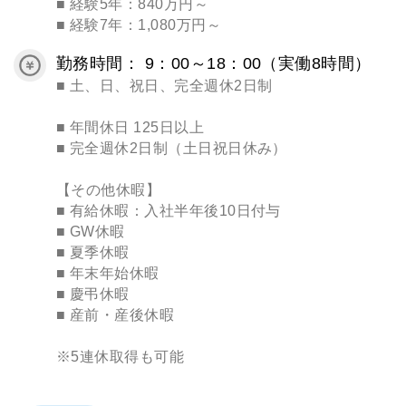
■ 経験5年：840万円～
■ 経験7年：1,080万円～
勤務時間： 9：00～18：00（実働8時間）
■ 土、日、祝日、完全週休2日制
■ 年間休日 125日以上
■ 完全週休2日制（土日祝日休み）
【その他休暇】
■ 有給休暇：入社半年後10日付与
■ GW休暇
■ 夏季休暇
■ 年末年始休暇
■ 慶弔休暇
■ 産前・産後休暇
※5連休取得も可能