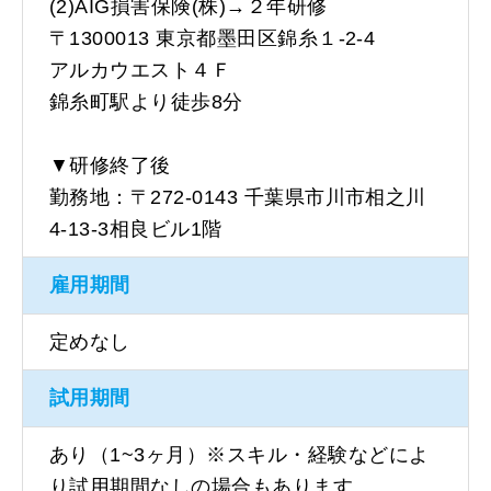
(2)AIG損害保険(株)→２年研修
〒1300013 東京都墨田区錦糸１-2-4
アルカウエスト４Ｆ
錦糸町駅より徒歩8分
▼研修終了後
勤務地：〒272-0143 千葉県市川市相之川
4-13-3相良ビル1階
雇用期間
定めなし
試用期間
あり（1~3ヶ月）※スキル・経験などによ
り試用期間なしの場合もあります