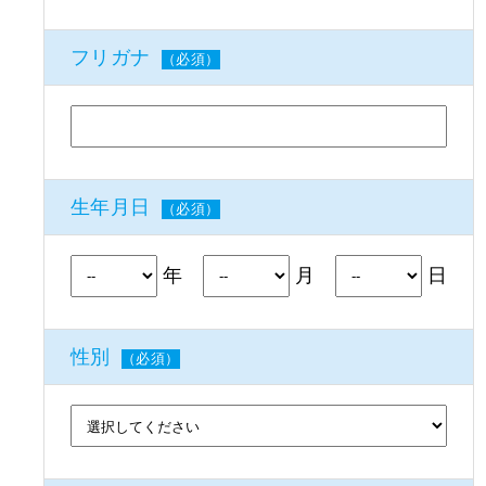
フリガナ
（必須）
生年月日
（必須）
年
月
日
性別
（必須）