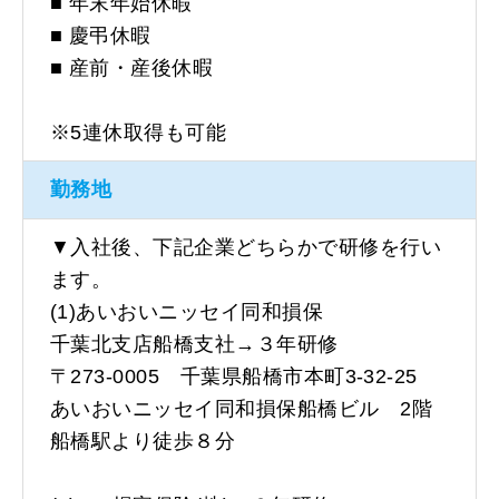
■ 年末年始休暇
■ 慶弔休暇
■ 産前・産後休暇
※5連休取得も可能
勤務地
▼入社後、下記企業どちらかで研修を行い
ます。
(1)あいおいニッセイ同和損保
千葉北支店船橋支社→３年研修
〒273-0005 千葉県船橋市本町3-32-25
あいおいニッセイ同和損保船橋ビル 2階
船橋駅より徒歩８分