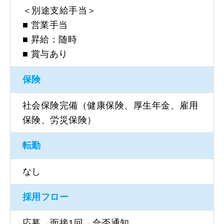
＜別途支給手当＞
■ 営業手当
■ 昇給：随時
■ 賞与あり
保険
社会保険完備（健康保険、厚生年金、雇用
保険、労災保険）
転勤
なし
採用フロー
応募→面接1回→合否通知