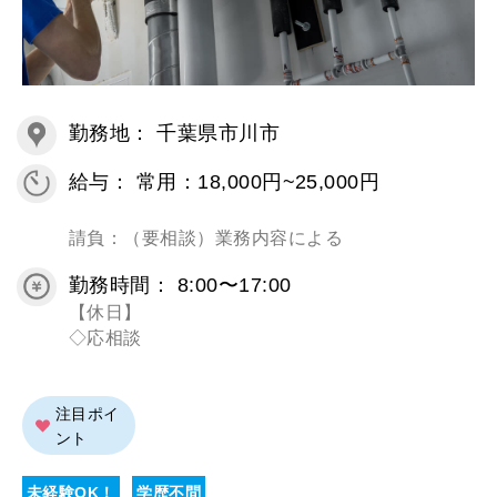
勤務地： 千葉県市川市
給与： 常用：18,000円~25,000円
請負：（要相談）業務内容による
勤務時間： 8:00〜17:00
【休日】
◇応相談
注目ポイ
ント
未経験OK！
学歴不問