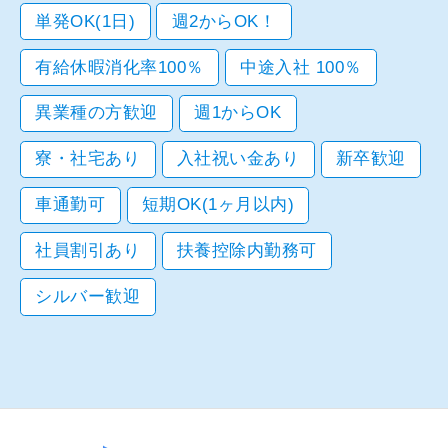
単発OK(1日)
週2からOK！
有給休暇消化率100％
中途入社 100％
異業種の方歓迎
週1からOK
寮・社宅あり
入社祝い金あり
新卒歓迎
車通勤可
短期OK(1ヶ月以内)
社員割引あり
扶養控除内勤務可
シルバー歓迎