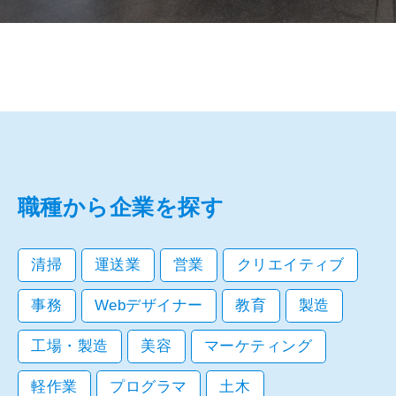
職種から企業を探す
清掃
運送業
営業
クリエイティブ
事務
Webデザイナー
教育
製造
工場・製造
美容
マーケティング
軽作業
プログラマ
土木