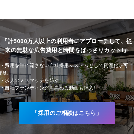
「計5000万人以上の利用者にアプローチして、従
来の無駄な広告費用と時間をばっさりカット!」
・費用を垂れ流さない自社採用システムとして資産化が可
能!。
・求人のミスマッチを防ぐ
・自社ブランディングを高める動画も挿入!
「採用のご相談はこちら」