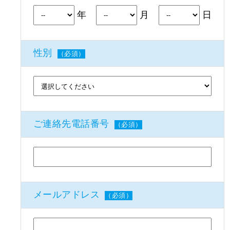
年
月
日
性別
（必須）
ご連絡先電話番号
（必須）
メールアドレス
（必須）