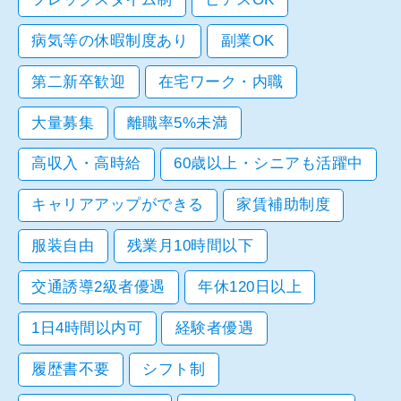
病気等の休暇制度あり
副業OK
第二新卒歓迎
在宅ワーク・内職
大量募集
離職率5%未満
高収入・高時給
60歳以上・シニアも活躍中
キャリアアップができる
家賃補助制度
服装自由
残業月10時間以下
交通誘導2級者優遇
年休120日以上
1日4時間以内可
経験者優遇
履歴書不要
シフト制