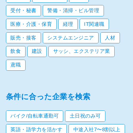
受付・秘書
警備・清掃・ビル管理
医療・介護・保育
経理
IT関連職
販売・接客
システムエンジニア
人材
飲食
建設
サッシ、エクステリア業
鳶職
条件に合った企業を検索
バイク/自転車通勤可
土日祝のみ可
英語・語学力を活かす
中途入社7〜8割以上