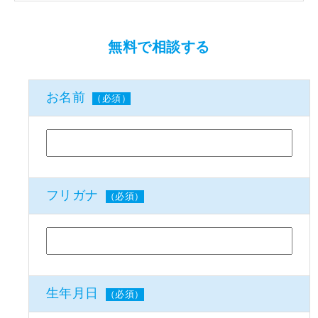
無料で相談する
お名前
（必須）
フリガナ
（必須）
生年月日
（必須）