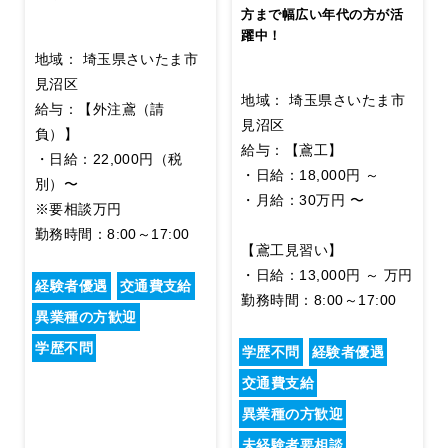
方まで幅広い年代の方が活
躍中！
地域： 埼玉県さいたま市
見沼区
地域： 埼玉県さいたま市
給与：【外注鳶（請
見沼区
負）】
給与：【鳶工】
・日給：22,000円（税
・日給：18,000円 ～
別）〜
・月給：30万円 〜
※要相談万円
勤務時間：8:00～17:00
【鳶工見習い】
・日給：13,000円 ～ 万円
経験者優遇
交通費支給
勤務時間：8:00～17:00
異業種の方歓迎
学歴不問
学歴不問
経験者優遇
交通費支給
異業種の方歓迎
未経験者要相談