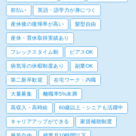
前払い
英語・語学力が身につく
産休後の復帰率が高い
髪型自由
産休・育休取得実績あり
フレックスタイム制
ピアスOK
病気等の休暇制度あり
副業OK
第二新卒歓迎
在宅ワーク・内職
大量募集
離職率5%未満
高収入・高時給
60歳以上・シニアも活躍中
キャリアアップができる
家賃補助制度
服装自由
残業月10時間以下