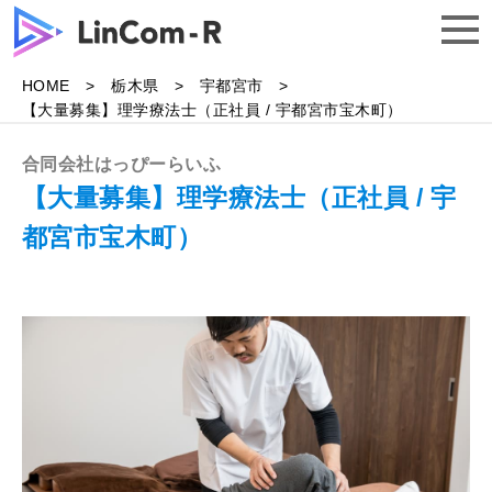
HOME
栃木県
宇都宮市
トップ
【大量募集】理学療法士（正社員 / 宇都宮市宝木町）
合同会社はっぴーらいふ
求人一覧
【大量募集】理学療法士（正社員 / 宇
都宮市宝木町）
よくある質問
企業様はこちら
無料で相談する