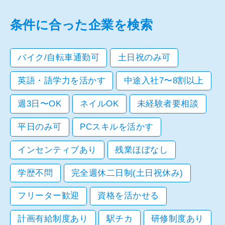
条件に合った企業を検索
バイク/自転車通勤可
土日祝のみ可
英語・語学力を活かす
中途入社7〜8割以上
週3日〜OK
ネイルOK
未経験者要相談
平日のみ可
PCスキルを活かす
インセンティブあり
残業ほぼなし
学歴不問
完全週休二日制(土日祝休み)
フリーター歓迎
資格を活かせる
計画有給制度あり
駅チカ
研修制度あり