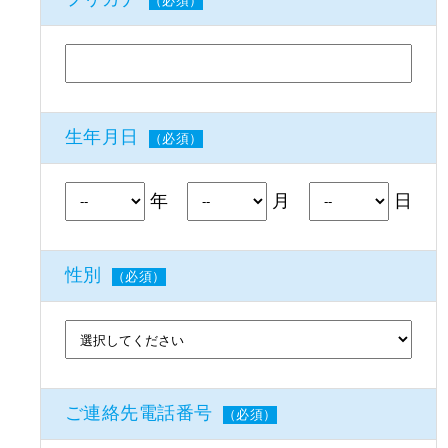
（必須）
生年月日
（必須）
年
月
日
性別
（必須）
ご連絡先電話番号
（必須）