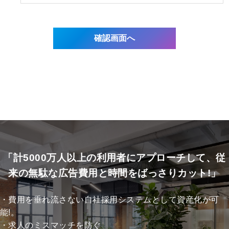
「計5000万人以上の利用者にアプローチして、従
来の無駄な広告費用と時間をばっさりカット!」
・費用を垂れ流さない自社採用システムとして資産化が可
能!。
・求人のミスマッチを防ぐ