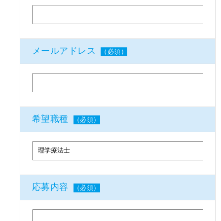
メールアドレス
（必須）
希望職種
（必須）
応募内容
（必須）