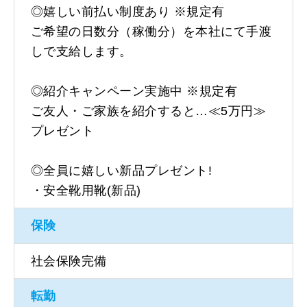
◎嬉しい前払い制度あり ※規定有
ご希望の日数分（稼働分）を本社にて手渡
しで支給します。
◎紹介キャンペーン実施中 ※規定有
ご友人・ご家族を紹介すると…≪5万円≫
プレゼント
◎全員に嬉しい新品プレゼント!
・安全靴用靴(新品)
保険
社会保険完備
転勤