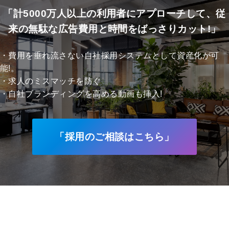
「計5000万人以上の利用者にアプローチして、従
来の無駄な広告費用と時間をばっさりカット!」
・費用を垂れ流さない自社採用システムとして資産化が可
能!。
・求人のミスマッチを防ぐ
・自社ブランディングを高める動画も挿入!
「採用のご相談はこちら」