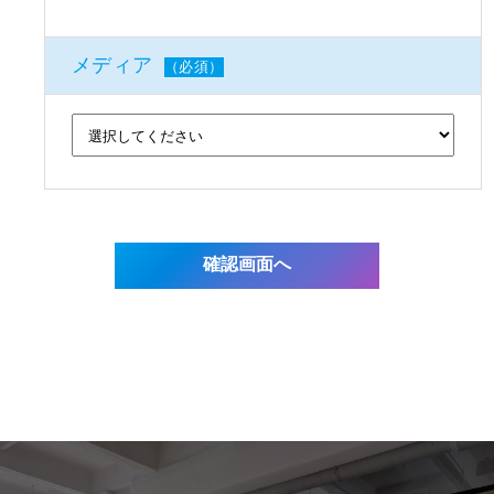
メディア
（必須）