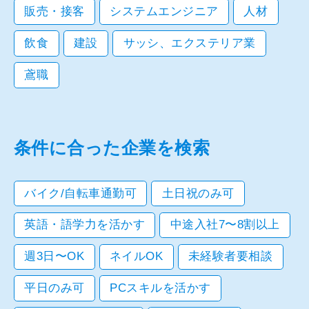
販売・接客
システムエンジニア
人材
飲食
建設
サッシ、エクステリア業
鳶職
条件に合った企業を検索
バイク/自転車通勤可
土日祝のみ可
英語・語学力を活かす
中途入社7〜8割以上
週3日〜OK
ネイルOK
未経験者要相談
平日のみ可
PCスキルを活かす