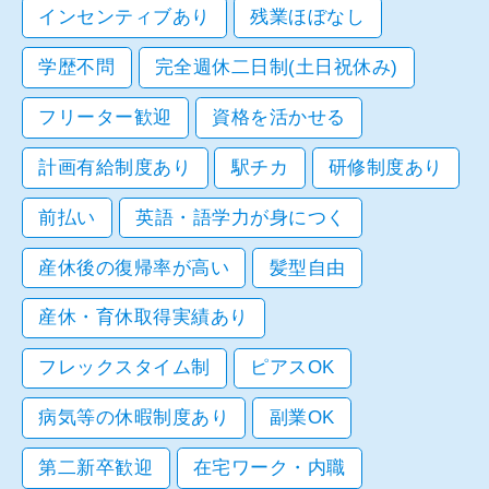
インセンティブあり
残業ほぼなし
学歴不問
完全週休二日制(土日祝休み)
フリーター歓迎
資格を活かせる
計画有給制度あり
駅チカ
研修制度あり
前払い
英語・語学力が身につく
産休後の復帰率が高い
髪型自由
産休・育休取得実績あり
フレックスタイム制
ピアスOK
病気等の休暇制度あり
副業OK
第二新卒歓迎
在宅ワーク・内職