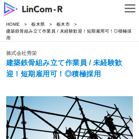
HOME
栃木県
栃木市
トップ
建築鉄骨組み立て作業員 / 未経験歓迎！短期雇用可！◎積極採
用
求人一覧
株式会社秀栄
建築鉄骨組み立て作業員 / 未経験歓
迎！短期雇用可！◎積極採用
よくある質問
企業様はこちら
無料で相談する