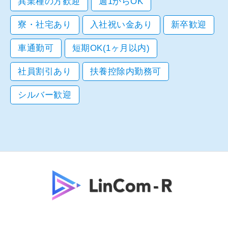
異業種の方歓迎
週1からOK
寮・社宅あり
入社祝い金あり
新卒歓迎
車通勤可
短期OK(1ヶ月以内)
社員割引あり
扶養控除内勤務可
シルバー歓迎