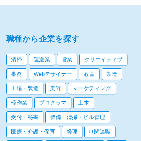
職種から企業を探す
清掃
運送業
営業
クリエイティブ
事務
Webデザイナー
教育
製造
工場・製造
美容
マーケティング
軽作業
プログラマ
土木
受付・秘書
警備・清掃・ビル管理
医療・介護・保育
経理
IT関連職