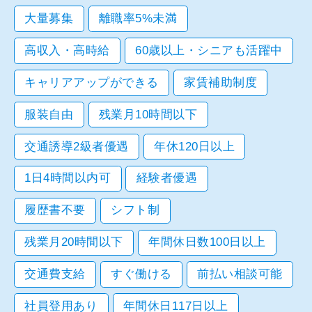
大量募集
離職率5%未満
高収入・高時給
60歳以上・シニアも活躍中
キャリアアップができる
家賃補助制度
服装自由
残業月10時間以下
交通誘導2級者優遇
年休120日以上
1日4時間以内可
経験者優遇
履歴書不要
シフト制
残業月20時間以下
年間休日数100日以上
交通費支給
すぐ働ける
前払い相談可能
社員登用あり
年間休日117日以上