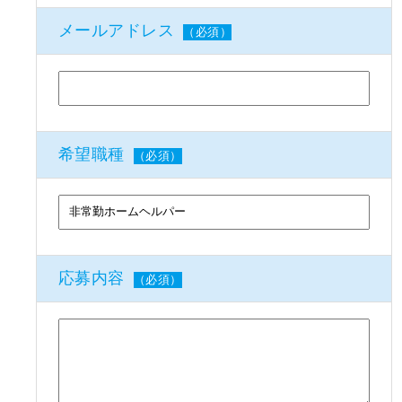
メールアドレス
（必須）
希望職種
（必須）
応募内容
（必須）