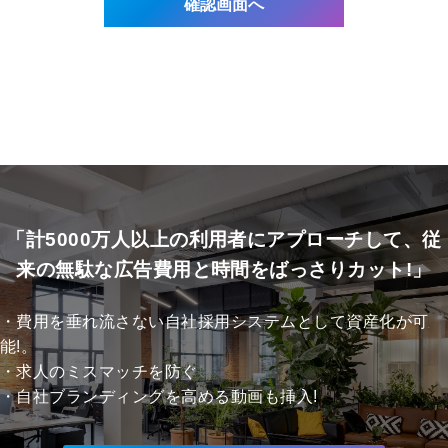
「計5000万人以上の利用者にアプローチして、従
来の無駄な広告費用と時間をばっさりカット!」
・費用を垂れ流さない自社採用システムとして資産化が可
能!。
・求人のミスマッチを防ぐ
・自社ブランディングを高める動画も挿入!