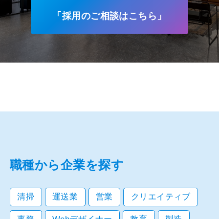
「採用のご相談はこちら」
職種から企業を探す
清掃
運送業
営業
クリエイティブ