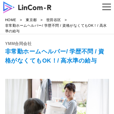
HOME
東京都
世田谷区
トップ
非常勤ホームヘルパー/ 学歴不問 / 資格がなくてもOK！/ 高水
準の給与
求人一覧
YMM合同会社
非常勤ホームヘルパー/ 学歴不問 / 資
格がなくてもOK！/ 高水準の給与
よくある質問
企業様はこちら
無料で相談する