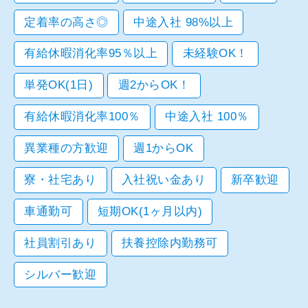
定着率の高さ◎
中途入社 98%以上
有給休暇消化率95％以上
未経験OK！
単発OK(1日)
週2からOK！
有給休暇消化率100％
中途入社 100％
異業種の方歓迎
週1からOK
寮・社宅あり
入社祝い金あり
新卒歓迎
車通勤可
短期OK(1ヶ月以内)
社員割引あり
扶養控除内勤務可
シルバー歓迎