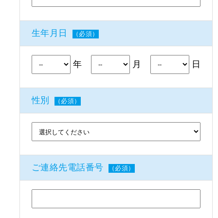
生年月日
（必須）
年
月
日
性別
（必須）
ご連絡先電話番号
（必須）