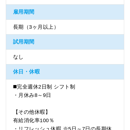
雇用期間
長期（3ヶ月以上）
試用期間
なし
休日・休暇
◼️完全週休2日制 シフト制
・月休み8～9日
【その他休暇】
有給消化率100％
・リフレッシュ休暇 ※5日～7日の長期休