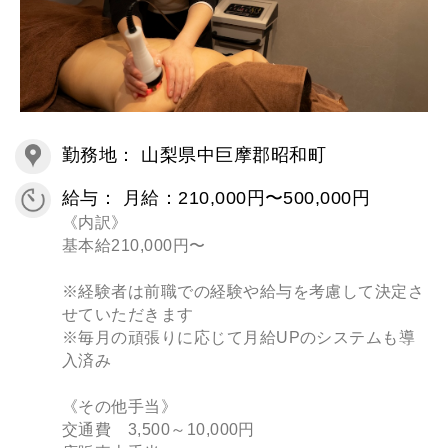
勤務地： 山梨県中巨摩郡昭和町
給与： 月給：210,000円〜500,000円
《内訳》
基本給210,000円〜
※経験者は前職での経験や給与を考慮して決定さ
せていただきます
※毎月の頑張りに応じて月給UPのシステムも導
入済み
《その他手当》
交通費 3,500～10,000円