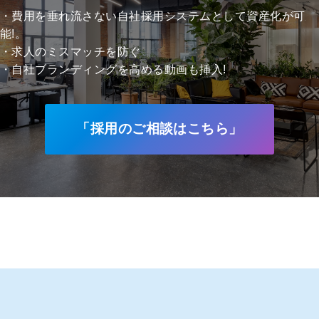
・費用を垂れ流さない自社採用システムとして資産化が可
能!。
・求人のミスマッチを防ぐ
・自社ブランディングを高める動画も挿入!
「採用のご相談はこちら」