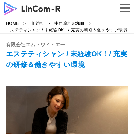
HOME
山梨県
中巨摩郡昭和町
トップ
エステティシャン / 未経験OK！/ 充実の研修＆働きやすい環境
有限会社エム・ワイ・エー
求人一覧
エステティシャン / 未経験OK！/ 充実
の研修＆働きやすい環境
よくある質問
企業様はこちら
無料で相談する