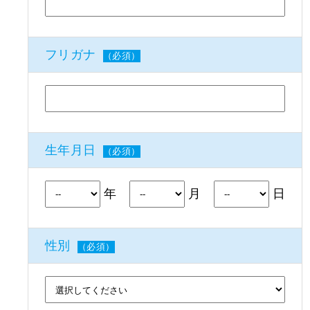
フリガナ
（必須）
生年月日
（必須）
年
月
日
性別
（必須）