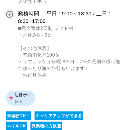
店販売上手当
勤務時間： 平日 : 9:00～18:30 / 土日 :
8:30~17:00
◼️完全週休2日制 シフト制
・月休み8～9日
【その他休暇】
・有給消化率100％
・リフレッシュ休暇 ※5日～7日の長期休暇可能
でゆったり海外旅行もいけます♪
・お正月休み
注目ポイ
ント
未経験OK！
キャリアアップができる
ネイルOK
異業種の方歓迎