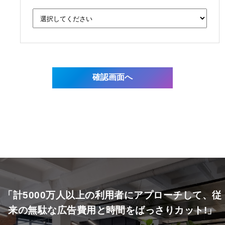
「計5000万人以上の利用者にアプローチして、従
来の無駄な広告費用と時間をばっさりカット!」