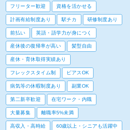
フリーター歓迎
資格を活かせる
計画有給制度あり
駅チカ
研修制度あり
前払い
英語・語学力が身につく
産休後の復帰率が高い
髪型自由
産休・育休取得実績あり
フレックスタイム制
ピアスOK
病気等の休暇制度あり
副業OK
第二新卒歓迎
在宅ワーク・内職
大量募集
離職率5%未満
高収入・高時給
60歳以上・シニアも活躍中