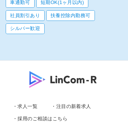
車通勤可
短期OK(1ヶ月以内)
社員割引あり
扶養控除内勤務可
シルバー歓迎
・求人一覧
・注目の新着求人
・採用のご相談はこちら