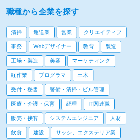
職種から企業を探す
清掃
運送業
営業
クリエイティブ
事務
Webデザイナー
教育
製造
工場・製造
美容
マーケティング
軽作業
プログラマ
土木
受付・秘書
警備・清掃・ビル管理
医療・介護・保育
経理
IT関連職
販売・接客
システムエンジニア
人材
飲食
建設
サッシ、エクステリア業